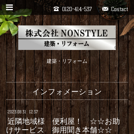
0120-414-537
Contact
建築・リフォーム
インフォメーション
2023
.
08
.
31 12:37
近隣地域様 便利屋！ ☆☆お助
けサービス 御用聞き本舗☆☆